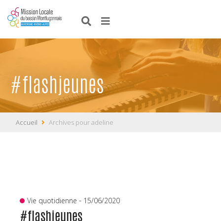
#flashjeunes
Accueil
Archives pour adeline
-
Vie quotidienne
15/06/2020
#flashjeunes