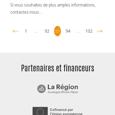
Si vous souhaitez de plus amples informations,
contactez-nous…
1
…
92
93
94
…
102
Partenaires et
financeurs