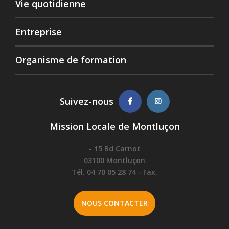
Vie quotidienne
Entreprise
Organisme de formation
Suivez-nous
Mission Locale de Montluçon
- 15 Bd Carnot
03100 Montluçon
Tél. 04 70 05 28 74 - Fax.
NOUS CONTACTER