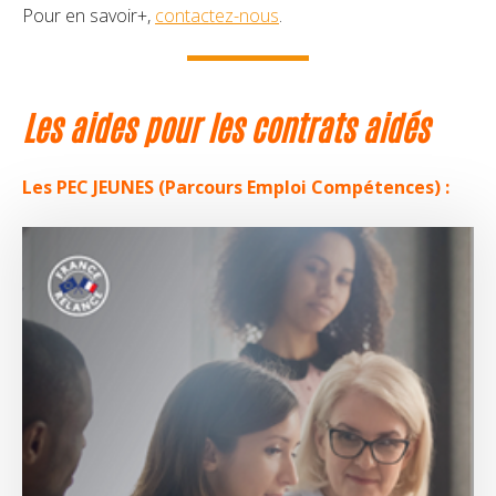
Pour en savoir+,
contactez-nous
.
Les aides pour les contrats aidés
Les PEC JEUNES (Parcours Emploi Compétences) :