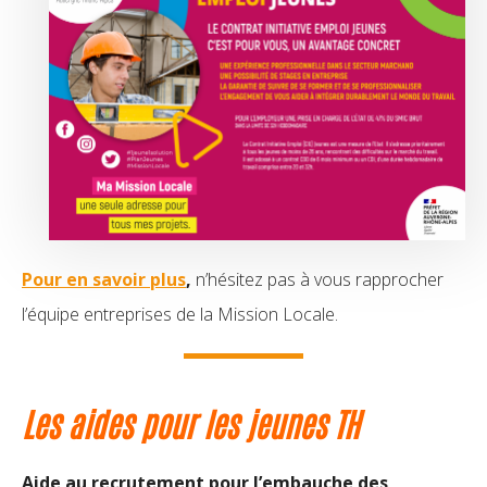
Pour en savoir plus
,
n’hésitez pas à vous rapprocher
l’équipe entreprises de la Mission Locale.
Les aides pour les jeunes TH
Aide au recrutement pour l’embauche des