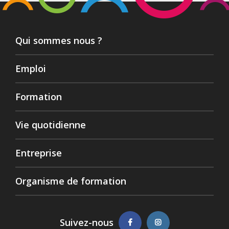
Qui sommes nous ?
Emploi
Formation
Vie quotidienne
Entreprise
Organisme de formation
Suivez-nous