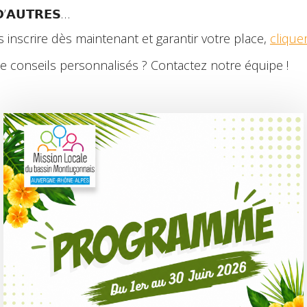
𝗗’𝗔𝗨𝗧𝗥𝗘𝗦…
inscrire dès maintenant et garantir votre place,
cliquer
 conseils personnalisés ? Contactez notre équipe !