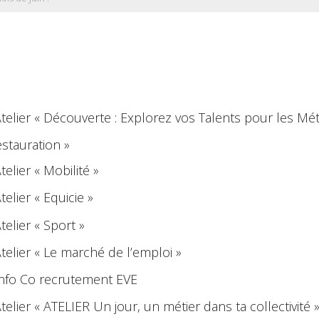
Atelier « Découverte : Explorez vos Talents pour les Mét
estauration »
telier « Mobilité »
telier « Equicie »
telier « Sport »
telier « Le marché de l’emploi »
Info Co recrutement EVE
telier « ATELIER Un jour, un métier dans ta collectivité 