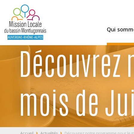
Qui somme
Découvrez 
mois de Jui
Accueil
Actualités
Découvrez notre programme pour le mo