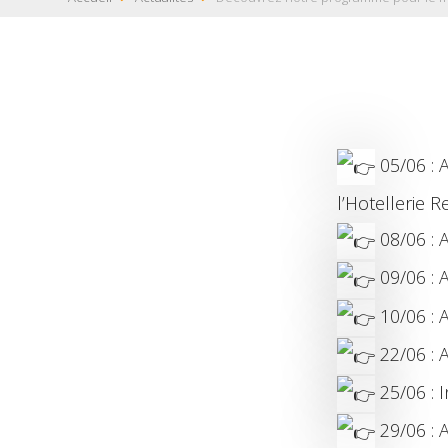
05/06 : 
l’Hotellerie R
08/06 : A
09/06 : A
10/06 : A
22/06 : A
25/06 : 
29/06 : A