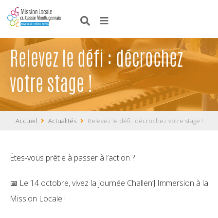
Relevez le défi : décrochez
votre stage !
Accueil
Actualités
Relevez le défi : décrochez votre stage !
Êtes-vous prêt·e à passer à l’action ?
📅 Le 14 octobre, vivez la journée Challen’J Immersion à la
Mission Locale !