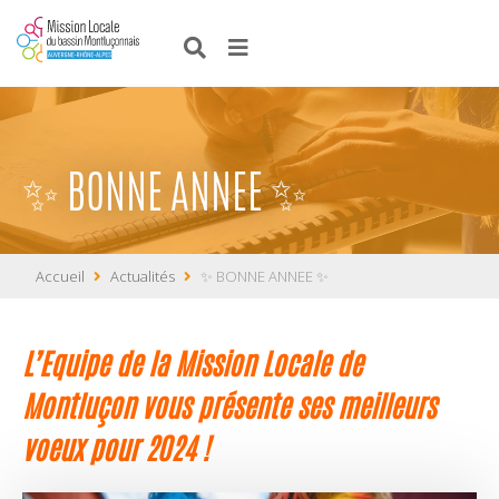
✨ BONNE ANNEE ✨
Accueil
Actualités
✨ BONNE ANNEE ✨
L’Equipe de la Mission Locale de
Montluçon vous présente ses meilleurs
voeux pour 2024 !