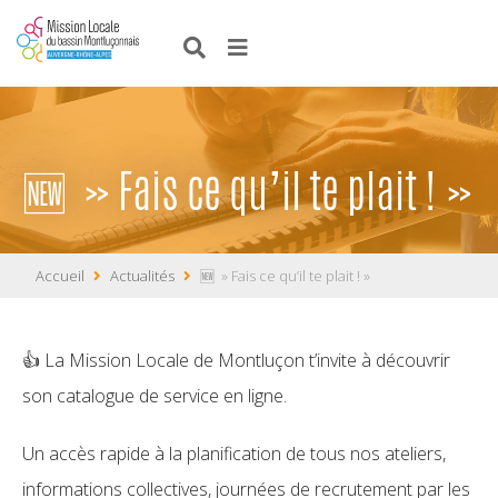
🆕 » Fais ce qu’il te plait ! »
Accueil
Actualités
🆕 » Fais ce qu’il te plait ! »
👍 La Mission Locale de Montluçon t’invite à découvrir
son catalogue de service en ligne.
Un accès rapide à la planification de tous nos ateliers,
informations collectives, journées de recrutement par les