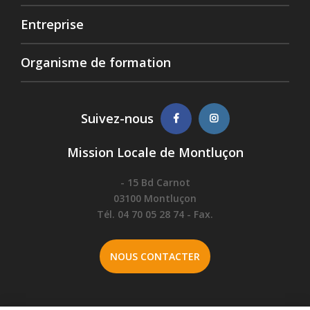
Entreprise
Organisme de formation
Suivez-nous
Mission Locale de Montluçon
- 15 Bd Carnot
03100 Montluçon
Tél. 04 70 05 28 74 - Fax.
NOUS CONTACTER