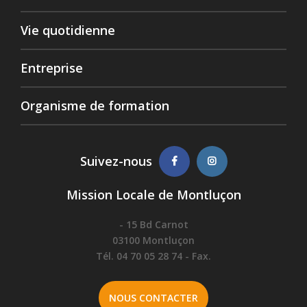
Vie quotidienne
Entreprise
Organisme de formation
Suivez-nous
Mission Locale de Montluçon
- 15 Bd Carnot
03100 Montluçon
Tél. 04 70 05 28 74 - Fax.
NOUS CONTACTER