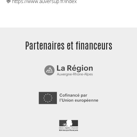
💬 https://www.auversup.fr/index
Partenaires et
financeurs