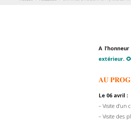
A l’honneur
extérieur. 
𝐀𝐔 𝐏𝐑𝐎
Le 06 avril :
– Visite d’un
– Visite des 