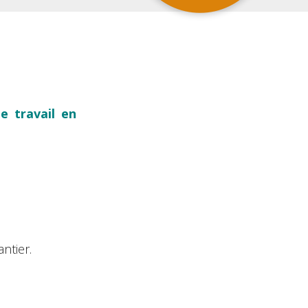
le travail en
ntier.