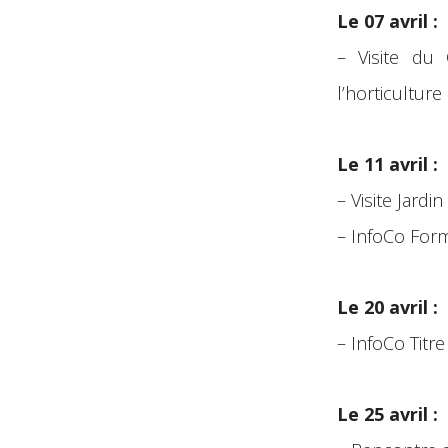
Le 07 avril :
– Visite du 
l’horticulture
Le 11 avril :
– Visite Jardi
– InfoCo Form
Le 20 avril :
– InfoCo Tit
Le 25 avril :