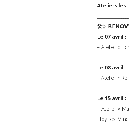
Ateliers les
:
_______________
🛠️✨ 𝗥𝗘𝗡𝗢𝗩’
Le 07 avril :
– Atelier « F
Le 08 avril :
– Atelier « R
Le 15 avril :
– Atelier « M
Eloy-les-Mine