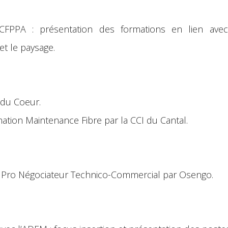
CFPPA : présentation des formations en lien avec l
 et le paysage.
n du Coeur.
ation Maintenance Fibre par la CCI du Cantal.
re Pro Négociateur Technico-Commercial par Osengo.