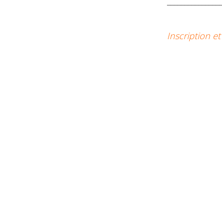
_______________
Inscription e