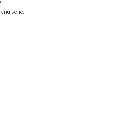
.
enuiserie.