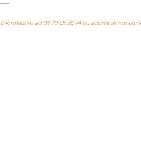
_____
t informations au 04 70 05 28 74 ou auprès de vos cons