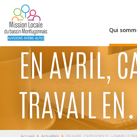
Qui somme
EN AVRIL, C
TRAVAIL E
Accueil
Actualités
EN AVRIL, CATEGORY IS : « J’AIME LE TR