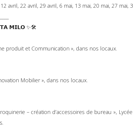
 12 avril, 22 avril, 29 avril, 6 mai, 13 mai, 20 mai, 27 mai, 3
_____
𝗧𝗔 𝗠𝗜𝗟𝗢 ✨🛠️
iche produit et Communication », dans nos locaux.
énovation Mobilier », dans nos locaux.
aroquinerie – création d’accessoires de bureau », Lycée 
s.