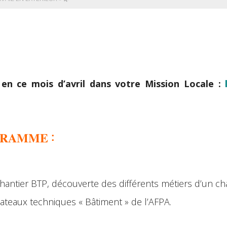
 en ce mois d’avril dans votre Mission Locale :

𝐑𝐀𝐌𝐌𝐄 :
 chantier BTP, découverte des différents métiers d’un cha
plateaux techniques « Bâtiment » de l’AFPA.