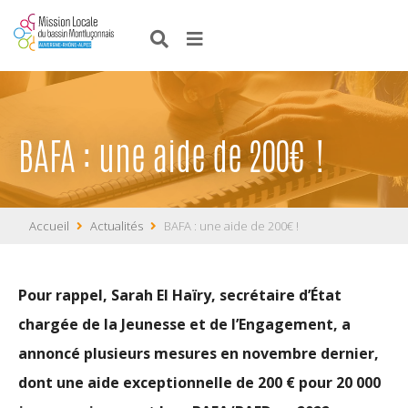
BAFA : une aide de 200€ !
Accueil
Actualités
BAFA : une aide de 200€ !
Pour rappel, Sarah El Haïry, secrétaire d’État
chargée de la Jeunesse et de l’Engagement, a
annoncé plusieurs mesures en novembre dernier,
dont une aide exceptionnelle de 200 € pour 20 000