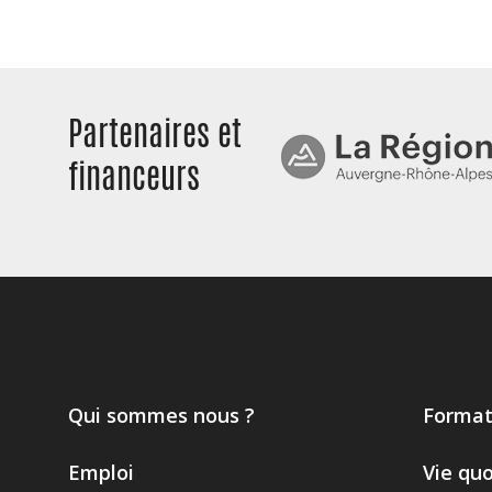
Partenaires et
financeurs
Qui sommes nous ?
Format
Emploi
Vie qu