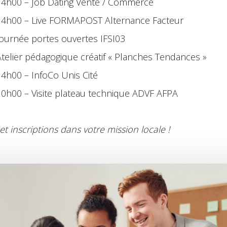
– 14h00 – Job Dating Vente / Commerce
– 14h00 – Live FORMAPOST Alternance Facteur
– Journée portes ouvertes IFSI03
– Atelier pédagogique créatif « Planches Tendances »
 14h00 – InfoCo Unis Cité
– 10h00 – Visite plateau technique ADVF AFPA
et inscriptions dans votre mission locale !