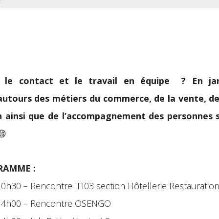
 le contact et le travail en équipe ? En jan
utours des métiers du commerce, de la vente, de 
n ainsi que de l’accompagnement des personnes 
😄
RAMME :
– 10h30 – Rencontre IFI03 section Hôtellerie Restaurat
 – 14h00 – Rencontre OSENGO