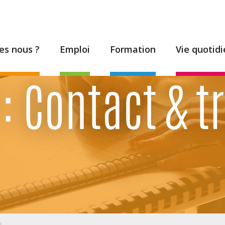
s nous ?
Emploi
Formation
Vie quotid
: Contact & tr
e