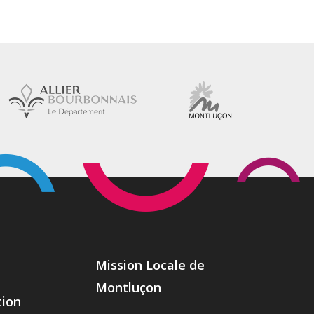
Mission Locale de
Montluçon
ion