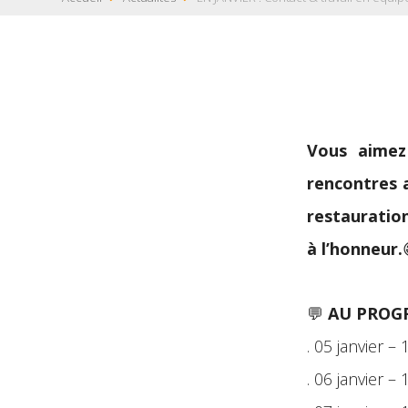
Vous aimez
rencontres a
restauratio
à l’honneur.
💬
AU PROG
. 05 janvier 
. 06 janvier