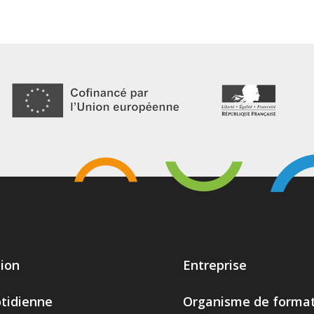
ion
Entreprise
otidienne
Organisme de format