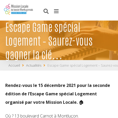
Escape Game spécial
Logement – Saurez-vous
gagner la clé…
Accueil
Actualités
Escape Game spécial Logement – Saurez-vous 
Rendez-vous le 15 décembre 2021 pour la seconde
édition de l’Escape Game spécial Logement
organisé par votre Mission Locale. 🏠
Où ? 13 boulevard Carnot à Montluçon.