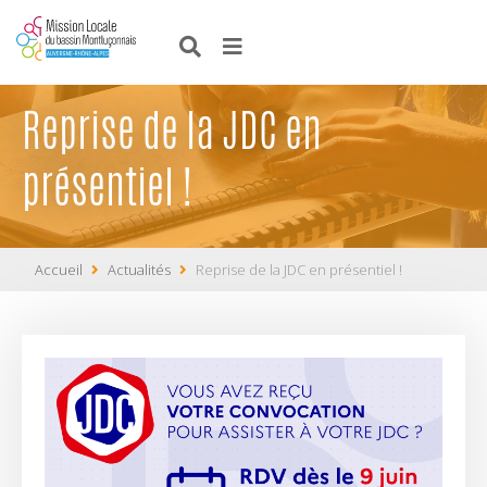
Reprise de la JDC en
présentiel !
Accueil
Actualités
Reprise de la JDC en présentiel !