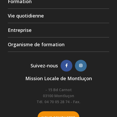
Formation
Vie quotidienne
Entreprise
Organisme de formation
Suivez-nous
Mission Locale de Montluçon
- 15 Bd Carnot
03100 Montluçon
Tél. 04 70 05 28 74 - Fax.