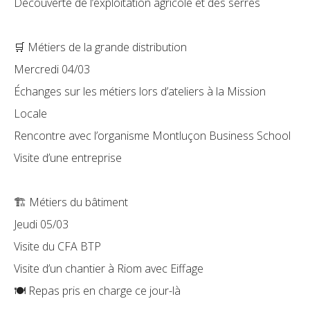
Découverte de l’exploitation agricole et des serres
🛒 Métiers de la grande distribution
Mercredi 04/03
Échanges sur les métiers lors d’ateliers à la Mission
Locale
Rencontre avec l’organisme Montluçon Business School
Visite d’une entreprise
🏗️ Métiers du bâtiment
Jeudi 05/03
Visite du CFA BTP
Visite d’un chantier à Riom avec Eiffage
🍽️ Repas pris en charge ce jour-là