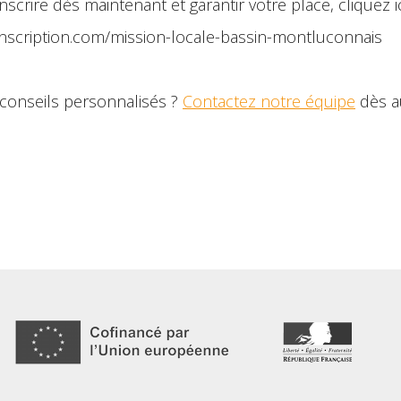
inscrire dès maintenant et garantir votre place, cliquez ic
inscription.com/mission-locale-bassin-montluconnais
conseils personnalisés ?
Contactez notre équipe
dès au