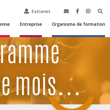
Extranet
ienne
Entreprise
Organisme de formation
ogramme
r le mois…