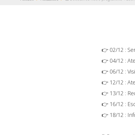
👉 02/12 : Se
👉 04/12 : At
👉 06/12 : Vi
👉 12/12 : Ate
👉 13/12 : R
👉 16/12 : E
👉 18/12 : Info