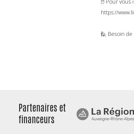
🖱️ Pour vous 
https://www.l
🙋 Besoin de 
Partenaires et
financeurs