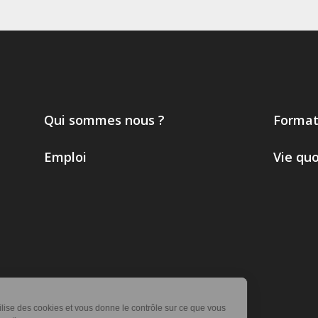
Qui sommes nous ?
Format
Emploi
Vie qu
Ce site utilise des cookies et vous donne le contrôle sur ce que vous