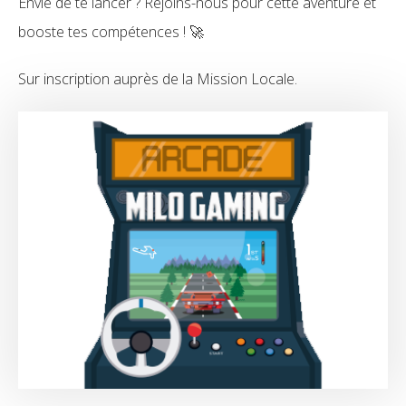
Envie de te lancer ? Rejoins-nous pour cette aventure et
booste tes compétences ! 🚀
Sur inscription auprès de la Mission Locale.