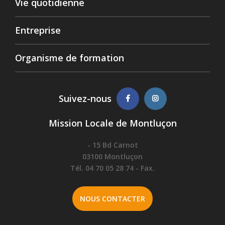
Vie quotidienne
Entreprise
Organisme de formation
Suivez-nous
Mission Locale de Montluçon
- 15 Bd Carnot
03100 Montluçon
Tél. 04 70 05 28 74 - Fax.
NOUS CONTACTER