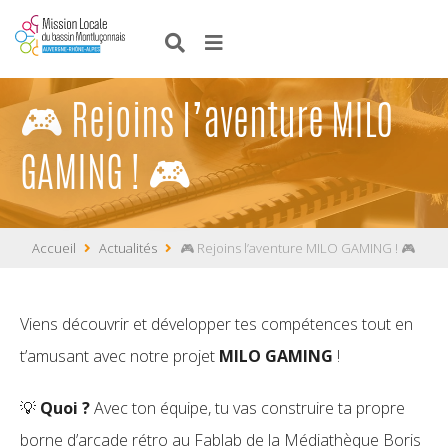
🎮 Rejoins l’aventure MILO
GAMING ! 🎮
Accueil
Actualités
🎮 Rejoins l’aventure MILO GAMING ! 🎮
Viens découvrir et développer tes compétences tout en
t’amusant avec notre projet
MILO GAMING
!
💡
Quoi ?
Avec ton équipe, tu vas construire ta propre
borne d’arcade rétro au Fablab de la Médiathèque Boris